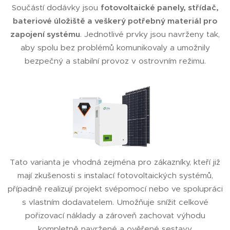
Součástí dodávky jsou
fotovoltaické panely, střídač,
bateriové úložiště a veškerý potřebný materiál pro
zapojení systému
. Jednotlivé prvky jsou navrženy tak,
aby spolu bez problémů komunikovaly a umožnily
bezpečný a stabilní provoz v ostrovním režimu.
Tato varianta je vhodná zejména pro zákazníky, kteří již
mají zkušenosti s instalací fotovoltaických systémů,
případně realizují projekt svépomocí nebo ve spolupráci
s vlastním dodavatelem. Umožňuje snížit celkové
pořizovací náklady a zároveň zachovat výhodu
kompletně navržené a ověřené sestavy.