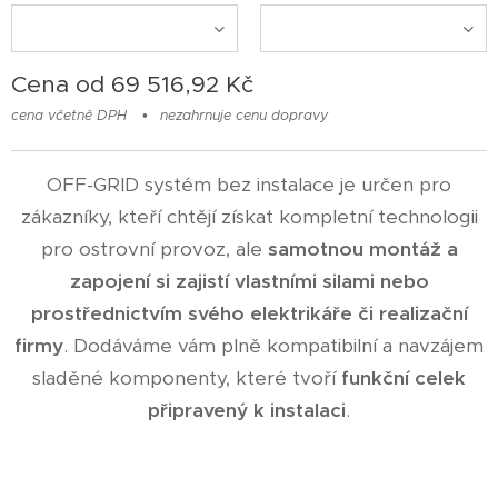
Cena od
69 516,92
Kč
cena včetně DPH
nezahrnuje cenu dopravy
OFF-GRID systém bez instalace je určen pro
zákazníky, kteří chtějí získat kompletní technologii
pro ostrovní provoz, ale
samotnou montáž a
zapojení si zajistí vlastními silami nebo
prostřednictvím svého elektrikáře či realizační
firmy
. Dodáváme vám plně kompatibilní a navzájem
sladěné komponenty, které tvoří
funkční celek
připravený k instalaci
.