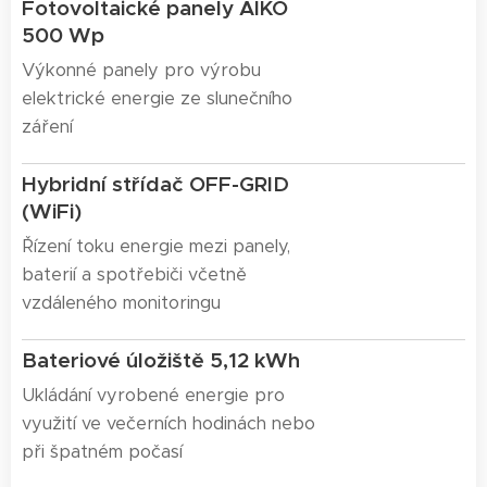
Fotovoltaické panely AIKO
500 Wp
Výkonné panely pro výrobu
elektrické energie ze slunečního
záření
Hybridní střídač OFF-GRID
(WiFi)
Řízení toku energie mezi panely,
baterií a spotřebiči včetně
vzdáleného monitoringu
Bateriové úložiště 5,12 kWh
Ukládání vyrobené energie pro
využití ve večerních hodinách nebo
při špatném počasí