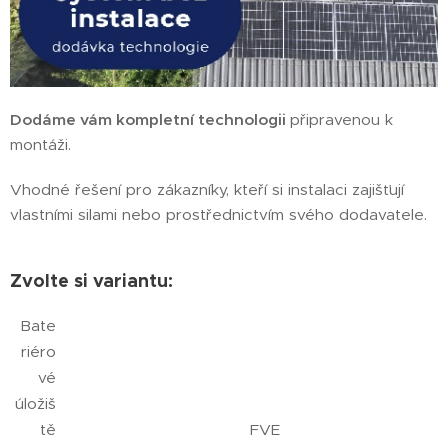
Dodáme vám kompletní technologii
připravenou k
montáži.
Vhodné řešení pro zákazníky, kteří si instalaci zajišťují
vlastními silami nebo prostřednictvím svého dodavatele.
Zvolte si variantu:
Bate
riéro
vé
úložiš
tě
FVE